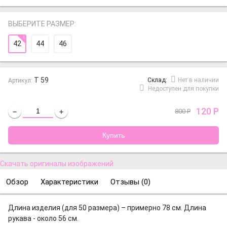
ВЫБЕРИТЕ РАЗМЕР:
42
44
46
Т 59
Cклад:
Нет в наличии
Артикул:
Недоступен для покупки
120
Р
800
Р
−
+
Скачать оригиналы изображений
Обзор
Характеристики
Отзывы (
0
)
Длина изделия (для 50 размера) – примерно 78 см. Длина
рукава - около 56 см.