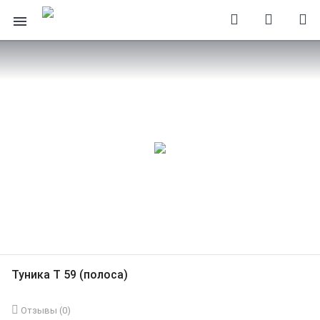
Туника Т 59 (полоса)
Отзывы (
0
)