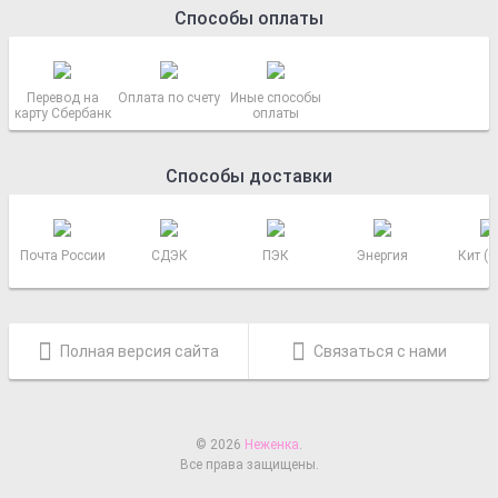
Способы оплаты
Перевод на
Оплата по счету
Иные способы
карту Сбербанк
оплаты
Способы доставки
Почта России
СДЭК
ПЭК
Энергия
Кит (
Полная версия сайта
Связаться с нами
© 2026
Неженка
.
Все права защищены.