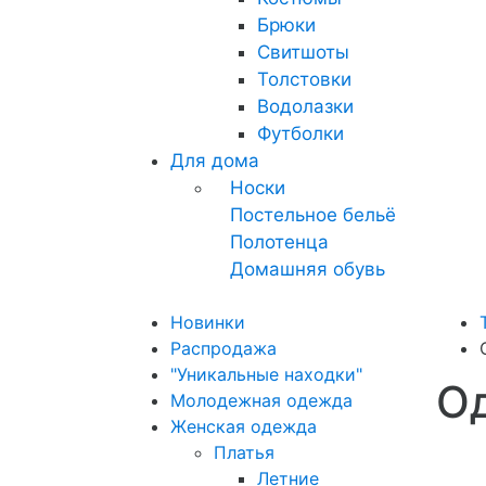
Брюки
Свитшоты
Толстовки
Водолазки
Футболки
Для дома
Носки
Постельное бельё
Полотенца
Домашняя обувь
Новинки
Распродажа
"Уникальные находки"
О
Молодежная одежда
Женская одежда
Платья
Летние