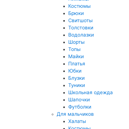
Костюмы
Брюки
Свитшоты
Толстовки
Водолазки
Шорты
Топы
Майки
Платья
Юбки
Блузки
Туники
Школьная одежда
Шапочки
Футболки
Для мальчиков
Халаты
Костюмы