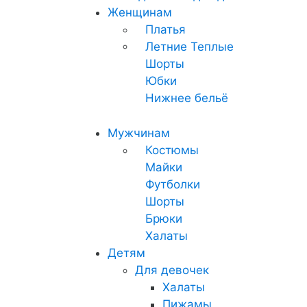
Женщинам
Платья
Летние
Теплые
Шорты
Юбки
Нижнее бельё
Мужчинам
Костюмы
Майки
Футболки
Шорты
Брюки
Халаты
Детям
Для девочек
Халаты
Пижамы