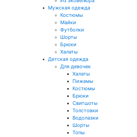
Из эковелюра
Мужская одежда
Костюмы
Майки
Футболки
Шорты
Брюки
Халаты
Детская одежда
Для девочек
Халаты
Пижамы
Костюмы
Брюки
Свитшоты
Толстовки
Водолазки
Шорты
Топы