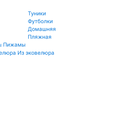
Туники
Футболки
Домашняя
Пляжная
Пижамы
Из эковелюра