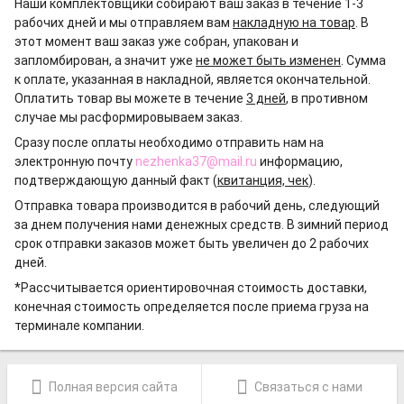
Наши комплектовщики собирают ваш заказ в течение 1-3
рабочих дней и мы отправляем вам
накладную на товар
. В
этот момент ваш заказ уже собран, упакован и
запломбирован, а значит уже
не может быть изменен
. Сумма
к оплате, указанная в накладной, является окончательной.
Оплатить товар вы можете в течение
3 дней
, в противном
случае мы расформировываем заказ.
Сразу после оплаты необходимо отправить нам на
электронную почту
nezhenka37@mail.ru
информацию,
подтверждающую данный факт (
квитанция, чек
).
Отправка товара производится в рабочий день, следующий
за днем получения нами денежных средств. В зимний период
срок отправки заказов может быть увеличен до 2 рабочих
дней.
*Рассчитывается ориентировочная стоимость доставки,
конечная стоимость определяется после приема груза на
терминале компании.
Полная версия сайта
Связаться с нами