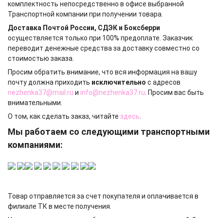
комплектность непосредственно в офисе выбранной
Транспортной компании при получении товара.
Доставка Почтой России, СДЭК и Боксберри
осуществляется только при 100% предоплате. Заказчик
переводит денежные средства за доставку совместно со
стоимостью заказа.
Просим обратить внимание, что вся информация на вашу
почту должна приходить
исключительно
с адресов
nezhenka37@mail.ru
и
info@nezhenka37.ru
. Просим вас быть
внимательными.
О том, как сделать заказ, читайте
здесь
.
Мы работаем со следующими транспортными
компаниями:
Товар отправляется за счет покупателя и оплачивается в
филиале ТК в месте получения.