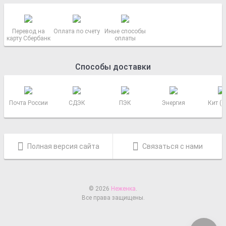
Перевод на
Оплата по счету
Иные способы
карту Сбербанк
оплаты
Способы доставки
Почта России
СДЭК
ПЭК
Энергия
Кит (
Полная версия сайта
Связаться с нами
© 2026
Неженка
.
Все права защищены.