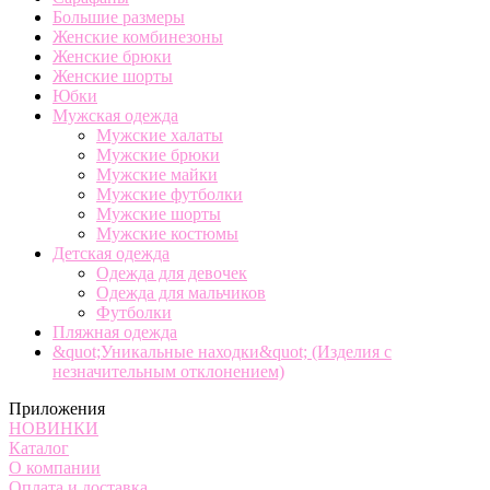
Большие размеры
Женские комбинезоны
Женские брюки
Женские шорты
Юбки
Мужская одежда
Мужские халаты
Мужские брюки
Мужские майки
Мужские футболки
Мужские шорты
Мужские костюмы
Детская одежда
Одежда для девочек
Одежда для мальчиков
Футболки
Пляжная одежда
&quot;Уникальные находки&quot; (Изделия с
незначительным отклонением)
Приложения
НОВИНКИ
Каталог
О компании
Оплата и доставка