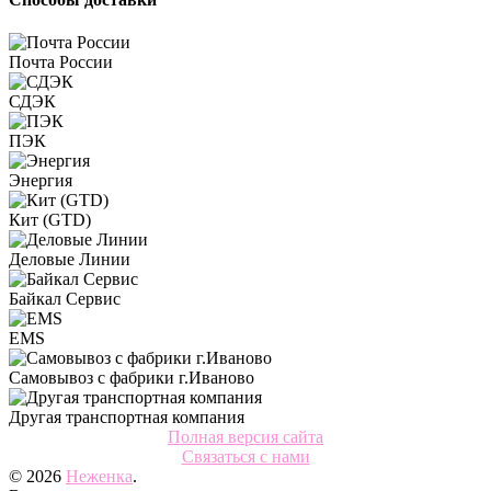
Почта России
СДЭК
ПЭК
Энергия
Кит (GTD)
Деловые Линии
Байкал Сервис
EMS
Самовывоз с фабрики г.Иваново
Другая транспортная компания
Полная версия сайта
Связаться с нами
© 2026
Неженка
.