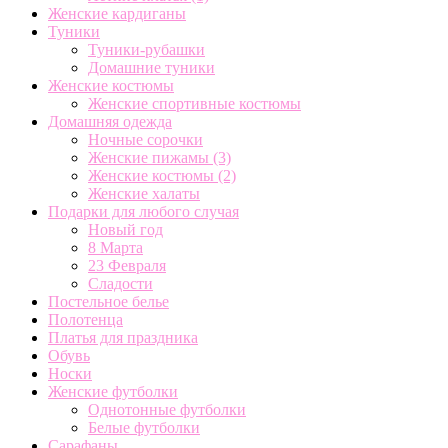
Женские кардиганы
Туники
Туники-рубашки
Домашние туники
Женские костюмы
Женские спортивные костюмы
Домашняя одежда
Ночные сорочки
Женские пижамы
(3)
Женские костюмы
(2)
Женские халаты
Подарки для любого случая
Новый год
8 Марта
23 Февраля
Сладости
Постельное белье
Полотенца
Платья для праздника
Обувь
Носки
Женские футболки
Однотонные футболки
Белые футболки
Сарафаны