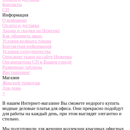
Контакты
СП
Информация
О компании
Оплата и доставка
Акции и скидки на Неженке
Как оформить заказ.
Условия возврата товара
Контактная информация
Условия сотрудничества
Описание ткани на сайте Неженка
Организаторы СП в Вашем городе
Размерные таблицы
Инсташопинг
Магазин
Женский трикотаж
Для дома
×
В нашем Интернет-магазине Вы сможете недорого купить
модные деловые платья для офиса. Они прекрасно подойдут
для работы на каждый день, при этом выглядят элегантно и
стильно.
Мы подготовили для женщин коллекции красивых офисных