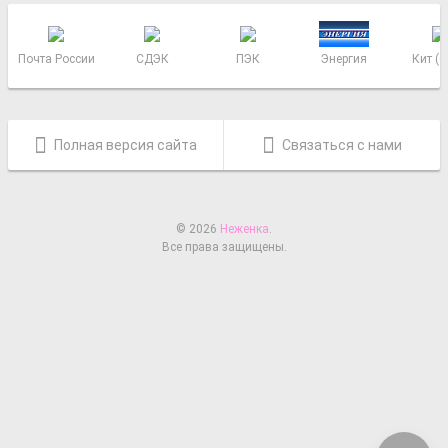
Почта России
СДЭК
ПЭК
Энергия
Кит (
Полная версия сайта
Связаться с нами
© 2026
Неженка
.
Все права защищены.