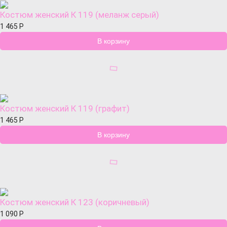
Костюм женский К 119 (меланж серый)
1 465
Р
Костюм женский К 119 (графит)
1 465
Р
Костюм женский К 123 (коричневый)
1 090
Р