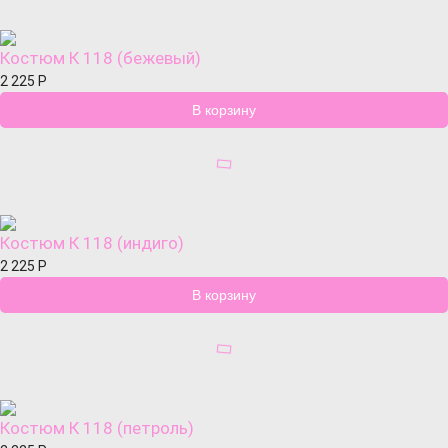
Костюм К 118 (бежевый)
2 225
Р
Костюм К 118 (индиго)
2 225
Р
Костюм К 118 (петроль)