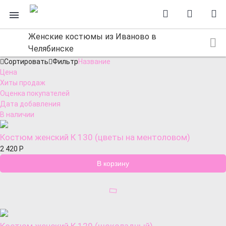
Женские костюмы из Иваново в
Челябинске
Сортировать
Фильтр
Название
Цена
Хиты продаж
Оценка покупателей
Дата добавления
В наличии
Костюм женский К 130 (цветы на ментоловом)
2 420
Р