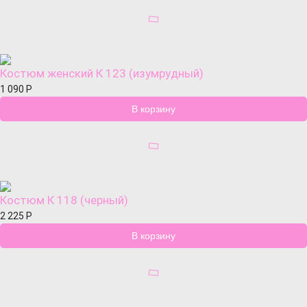
Костюм женский К 123 (изумрудный)
1 090
Р
Костюм К 118 (черный)
2 225
Р