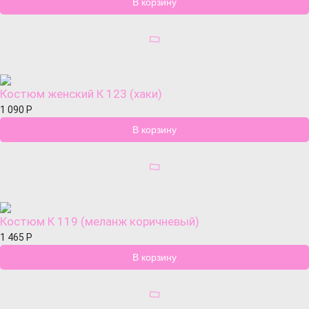
Костюм женский К 123 (хаки)
1 090
Р
Костюм К 119 (меланж коричневый)
1 465
Р