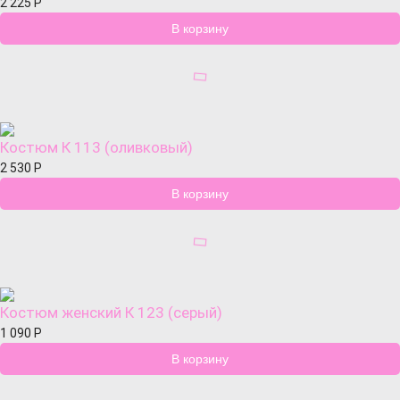
2 225
Р
Костюм К 113 (оливковый)
2 530
Р
Костюм женский К 123 (серый)
1 090
Р