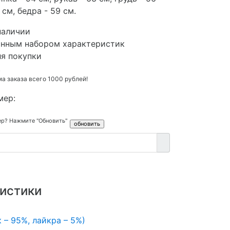
 см, бедра - 59 см.
наличии
анным набором характеристик
ля покупки
.
 заказа всего 1000 рублей!
мер:
ер? Нажмите "Обновить"
истики
 – 95%, лайкра – 5%)