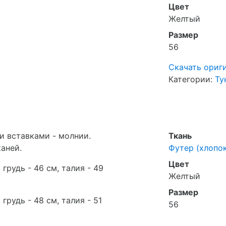
Цвет
Желтый
Размер
56
Скачать ориг
Категории:
Ту
и вставками - молнии.
Ткань
аней.
Футер (хлопок
Цвет
 грудь - 46 см, талия - 49
Желтый
Размер
 грудь - 48 см, талия - 51
56