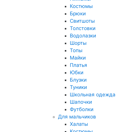
Костюмы
Брюки
Свитшоты
Толстовки
Водолазки
Шорты
Топы
Майки
Платья
Юбки
Блузки
Туники
Школьная одежда
Шапочки
Футболки
Для мальчиков
Халаты
Костюмы