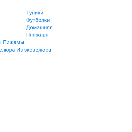
Туники
Футболки
Домашняя
Пляжная
Пижамы
Из эковелюра