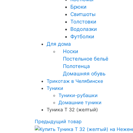
Брюки
Свитшоты
Толстовки
Водолазки
Футболки
Для дома
Носки
Постельное бельё
Полотенца
Домашняя обувь
Трикотаж в Челябинске
Туники
Туники-рубашки
Домашние туники
Туника Т 32 (желтый)
Предыдущий товар