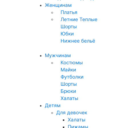
Женщинам
Платья
Летние
Теплые
Шорты
Юбки
Нижнее бельё
Мужчинам
Костюмы
Майки
Футболки
Шорты
Брюки
Халаты
Детям
Для девочек
Халаты
Пижамы