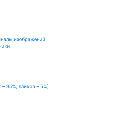
иналы изображений
ники
 – 95%, лайкра – 5%)