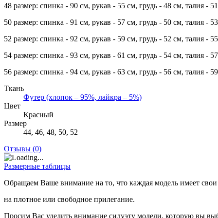
48 размер: спинка - 90 см, рукав - 55 см, грудь - 48 см, талия - 51
50 размер: спинка - 91 см, рукав - 57 см, грудь - 50 см, талия - 53
52 размер: спинка - 92 см, рукав - 59 см, грудь - 52 см, талия - 55
54 размер: спинка - 93 см, рукав - 61 см, грудь - 54 см, талия - 57
56 размер: спинка - 94 см, рукав - 63 см, грудь - 56 см, талия - 59
Ткань
Футер (хлопок – 95%, лайкра – 5%)
Цвет
Красный
Размер
44, 46, 48, 50, 52
Отзывы (
0
)
Размерные таблицы
Обращаем Ваше внимание на то, что каждая модель имеет свои
на плотное или свободное прилегание.
Просим Вас уделить внимание силуэту модели, которую вы выб