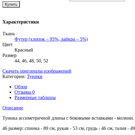
Купить
Характеристики
Ткань
Футер (хлопок – 95%, лайкра – 5%)
Цвет
Красный
Размер
44, 46, 48, 50, 52
Скачать оригиналы изображений
Категории:
Туники
Обзор
Отзывы
0
Размерные таблицы
Описание
Туника ассиметричной длины с боковыми вставками - молнии. 
46 размер: спинка - 89 см, рукав - 53 см, грудь - 46 см, талия - 49