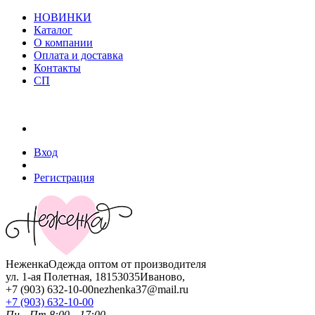
НОВИНКИ
Каталог
О компании
Оплата и доставка
Контакты
СП
Вход
Регистрация
Неженка
Одежда оптом от производителя
ул. 1-ая Полетная, 18
153035
Иваново
,
+7 (903) 632-10-00
nezhenka37@mail.ru
+7 (903) 632-10-00
Пн—Пт 8:00—17:00