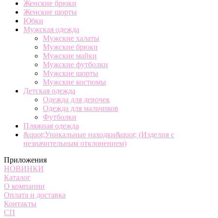
Женские брюки
Женские шорты
Юбки
Мужская одежда
Мужские халаты
Мужские брюки
Мужские майки
Мужские футболки
Мужские шорты
Мужские костюмы
Детская одежда
Одежда для девочек
Одежда для мальчиков
Футболки
Пляжная одежда
&quot;Уникальные находки&quot; (Изделия с
незначительным отклонением)
Приложения
НОВИНКИ
Каталог
О компании
Оплата и доставка
Контакты
СП