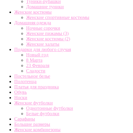
Туники-рубашки
Домашние туники
Женские костюмы
Женские спортивные костюмы
Домашняя одежда
Ночные сорочки
Женские пижамы
(3)
Женские костюмы
(2)
Женские халаты
Подарки для любого случая
Новый год
8 Марта
23 Февраля
Сладости
Постельное белье
Полотенца
Платья для праздника
Обувь
Носки
Женские футболки
Однотонные футболки
Белые футболки
Сарафаны
Большие размеры
Женские комбинезоны