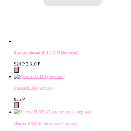
Брюки женские Ш 149/1-П (бежевый)
924
Р
2 310
Р
Брюки Ш 118 (черный)
925
Р
Платье П 820-П (молочный+черный)