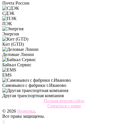
Почта России
СДЭК
ПЭК
Энергия
Кит (GTD)
Деловые Линии
Байкал Сервис
EMS
Самовывоз с фабрики г.Иваново
Другая транспортная компания
Полная версия сайта
Связаться с нами
© 2026
Неженка
.
Все права защищены.
×