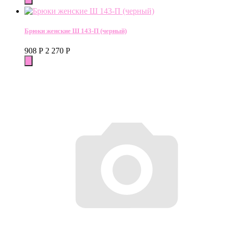
Брюки женские Ш 143-П (черный)
908
Р
2 270
Р