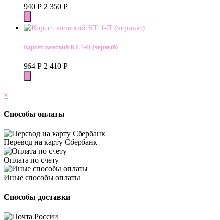
940
Р
2 350
Р
Корсет женский КТ 1-П (черный)
964
Р
2 410
Р
×
Способы оплаты
Перевод на карту Сбербанк
Оплата по счету
Иные способы оплаты
Способы доставки