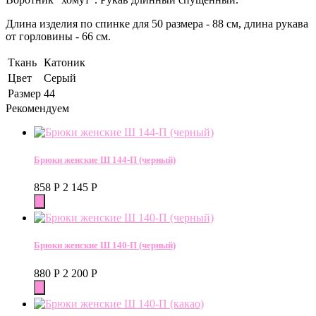
Длина изделия по спинке для 50 размера - 88 см, длина рукава
от горловины - 66 см.
Ткань
Катоник
Цвет
Серый
Размер
44
Рекомендуем
Брюки женские Ш 144-П (черный)
858
Р
2 145
Р
Брюки женские Ш 140-П (черный)
880
Р
2 200
Р