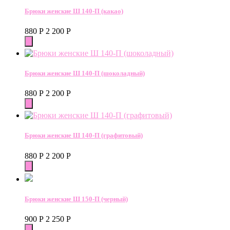
Брюки женские Ш 140-П (какао)
880
Р
2 200
Р
Брюки женские Ш 140-П (шоколадный)
880
Р
2 200
Р
Брюки женские Ш 140-П (графитовый)
880
Р
2 200
Р
Брюки женские Ш 150-П (черный)
900
Р
2 250
Р