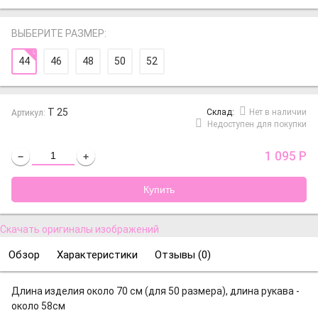
ВЫБЕРИТЕ РАЗМЕР:
44
46
48
50
52
Т 25
Cклад:
Нет в наличии
Артикул:
Недоступен для покупки
1 095
Р
−
+
Скачать оригиналы изображений
Обзор
Характеристики
Отзывы (
0
)
Длина изделия около 70 см (для 50 размера), длина рукава -
около 58см