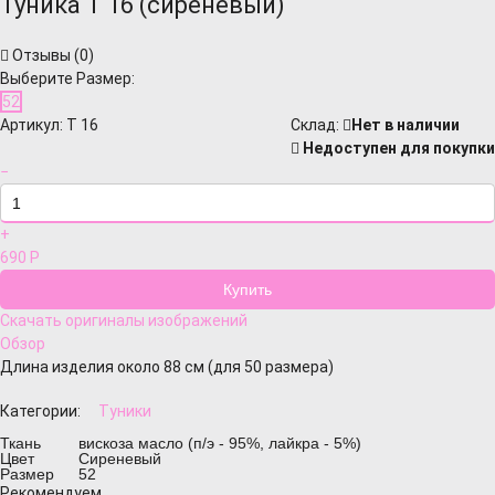
Туника Т 16 (сиреневый)
Отзывы (
0
)
Выберите Размер:
52
Артикул:
Т 16
Cклад:
Нет в наличии
Недоступен для покупки
−
+
690
Р
Скачать оригиналы изображений
Обзор
Длина изделия около 88 см (для 50 размера)
Категории:
Туники
Ткань
вискоза масло (п/э - 95%, лайкра - 5%)
Цвет
Сиреневый
Размер
52
Рекомендуем