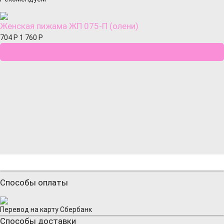
Женская пижама ЖП 075-П (олени)
704
Р
1 760
Р
Способы оплаты
Перевод на карту Сбербанк
Способы доставки