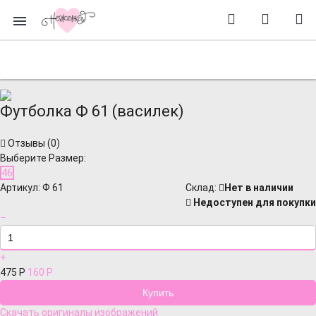
Футболка Ф 61 (василек)
Отзывы (
0
)
Выберите Размер:
46
Артикул:
Ф 61
Cклад:
Нет в наличии
Недоступен для покупки
−
+
475
Р
160
Р
Скачать оригиналы изображений