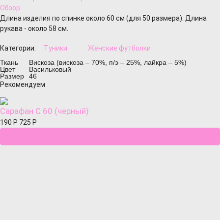
Обзор
Длина изделия по спинке около 60 см (для 50 размера). Длина
рукава - около 58 см.
Категории:
Туники
Женские футболки
Ткань
Вискоза (вискоза – 70%, п/э – 25%, лайкра – 5%)
Цвет
Васильковый
Размер
46
Рекомендуем
Сарафан С 60 (черный)
190
Р
725
Р