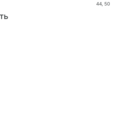
44, 50
ть