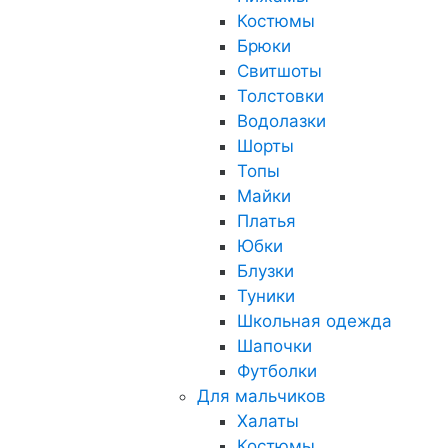
Костюмы
Брюки
Свитшоты
Толстовки
Водолазки
Шорты
Топы
Майки
Платья
Юбки
Блузки
Туники
Школьная одежда
Шапочки
Футболки
Для мальчиков
Халаты
Костюмы