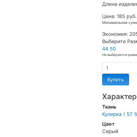
Длина изделия
Цена:
185 руб.
Минимальная сумма
Экономия:
20
Выберите Раз
44
50
Не выбирается разм
Купить
Характер
Ткань
Кулирка ( 57 %
Цвет
Серый