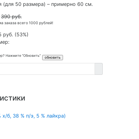
 (для 50 размера) – примерно 60 см.
390 руб.
 заказа всего 1000 рублей!
5 руб.
(
53%
)
мер:
ер? Нажмите "Обновить"
истики
 х/б, 38 % п/э, 5 % лайкра)