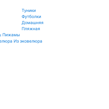
Туники
Футболки
Домашняя
Пляжная
Пижамы
Из эковелюра