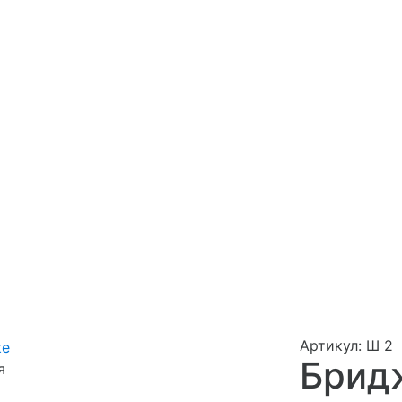
Артикул: Ш 2
Брид
я