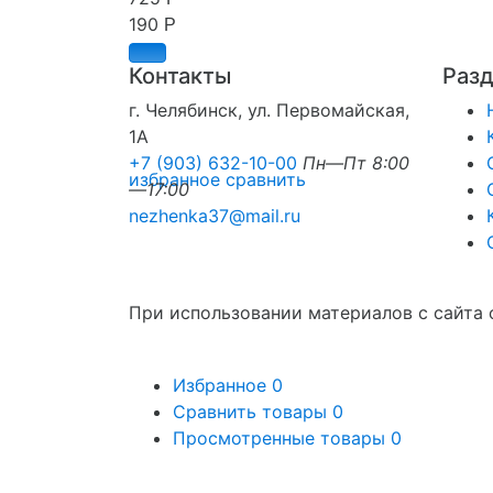
190
Р
Контакты
Раз
г. Челябинск, ул. Первомайская,
1А
+7 (903) 632-10-00
Пн—Пт 8:00
избранное
сравнить
—17:00
nezhenka37@mail.ru
При использовании материалов с сайта 
Избранное
0
Сравнить товары
0
Просмотренные товары
0