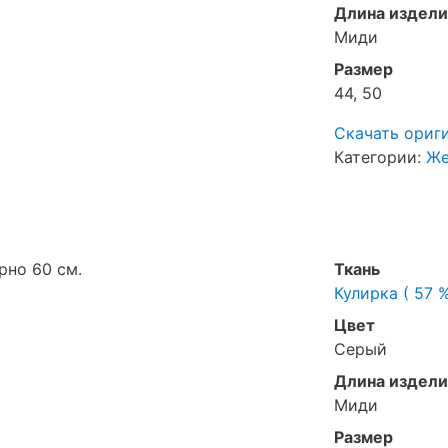
Длина издели
Миди
Размер
44, 50
Скачать ориг
Категории:
Же
рно 60 см.
Ткань
Кулирка ( 57 %
Цвет
Серый
Длина издели
Миди
Размер