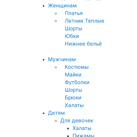
Женщинам
Платья
Летние
Теплые
Шорты
Юбки
Нижнее бельё
Мужчинам
Костюмы
Майки
Футболки
Шорты
Брюки
Халаты
Детям
Для девочек
Халаты
Пижамы