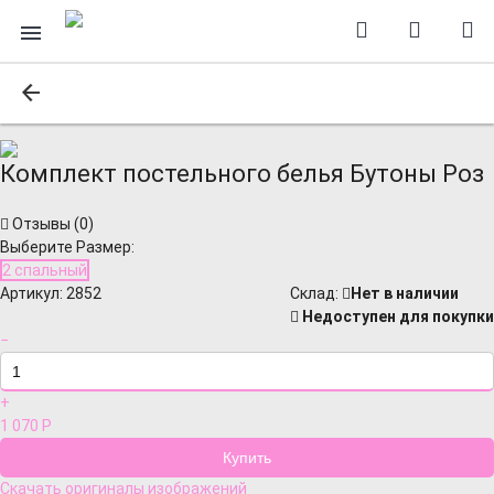
Комплект постельного белья Бутоны Роз
Отзывы (
0
)
Выберите Размер:
2 спальный
Артикул:
2852
Cклад:
Нет в наличии
Недоступен для покупки
−
+
1 070
Р
Скачать оригиналы изображений