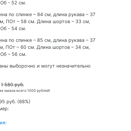
Об - 52 см.
ина по спинке – 84 см, длина рукава – 37
см, ПОт – 58 см. Длина шортов – 33 см,
Об - 54 см.
ина по спинке – 85 см, длина рукава – 37
см, ПОт – 60 см. Длина шортов – 34 см,
ПОб – 56 см.
аны выборочно и могут незначительно
1 580 руб.
 заказа всего 1000 рублей!
95 руб.
(
88%
)
мер:
ия: