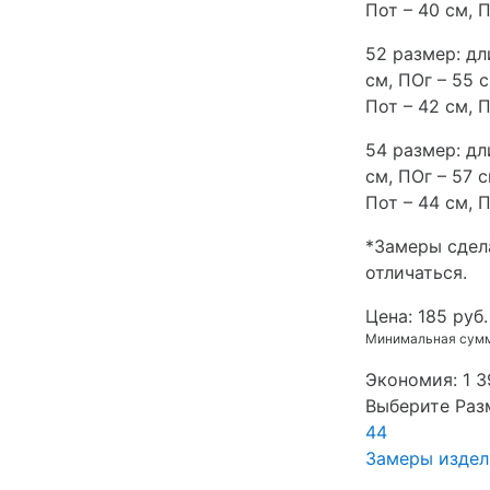
Пот – 40 см, П
52 размер: дл
см, ПОг – 55 
Пот – 42 см, П
54 размер: дл
см, ПОг – 57 
Пот – 44 см, 
*Замеры сдел
отличаться.
Цена:
185 руб.
Минимальная сумма
Экономия:
1 3
Выберите Раз
44
Замеры издел