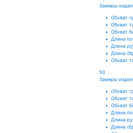
Замеры издел
Обхват г
Обхват т
Обхват б
Длина по
Длина ру
Длина (б
Обхват т
50
Замеры издел
Обхват г
Обхват т
Обхват б
Длина по
Длина ру
Длина (б