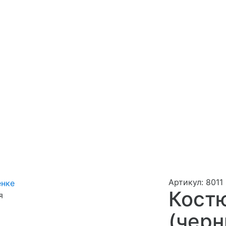
Артикул: 8011
Кост
я
(черн