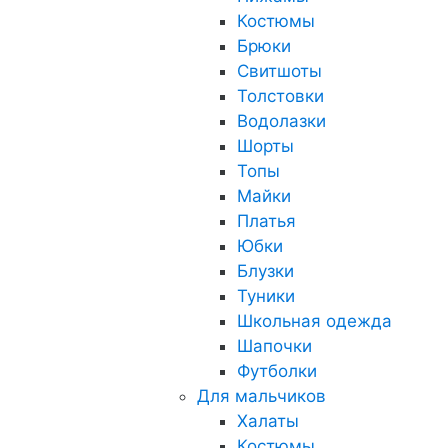
Костюмы
Брюки
Свитшоты
Толстовки
Водолазки
Шорты
Топы
Майки
Платья
Юбки
Блузки
Туники
Школьная одежда
Шапочки
Футболки
Для мальчиков
Халаты
Костюмы