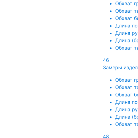
Обхват г
Обхват т
Обхват б
Длина по
Длина ру
Длина (б
Обхват т
46
Замеры издел
Обхват г
Обхват т
Обхват б
Длина по
Длина ру
Длина (б
Обхват т
48