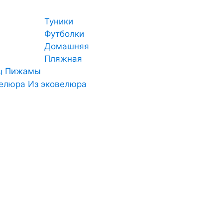
Туники
Футболки
Домашняя
Пляжная
Пижамы
Из эковелюра