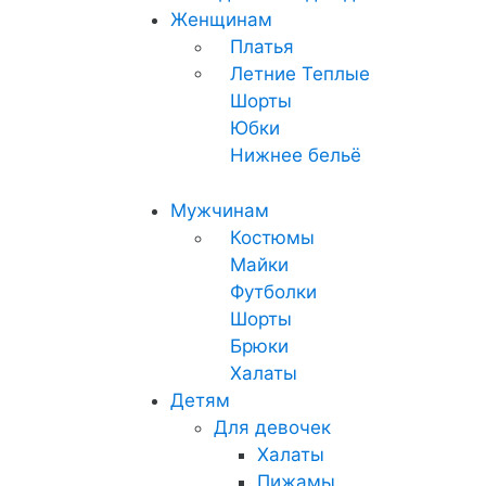
Женщинам
Платья
Летние
Теплые
Шорты
Юбки
Нижнее бельё
Мужчинам
Костюмы
Майки
Футболки
Шорты
Брюки
Халаты
Детям
Для девочек
Халаты
Пижамы