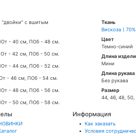
 "двойки" с вшитым
Ткань
Вискоза ( 70%
Цвет
ПОт - 40 см, ПОб - 48 см.
Темно-синий
ПОт - 42 см, ПОб - 50 см.
Длина издели
Мини
ПОт - 44 см, ПОб - 52 см.
Длина рукава
От - 46 см, ПОб - 54 см.
Без рукава
ПОт - 48 см, ПОб - 56 см.
Размер
44, 46, 48, 50,
ПОт - 50 см, ПОб - 58 см.
делы
Информация
НОВИНКИ
Как заказать
Каталог
Условия сотрудниче