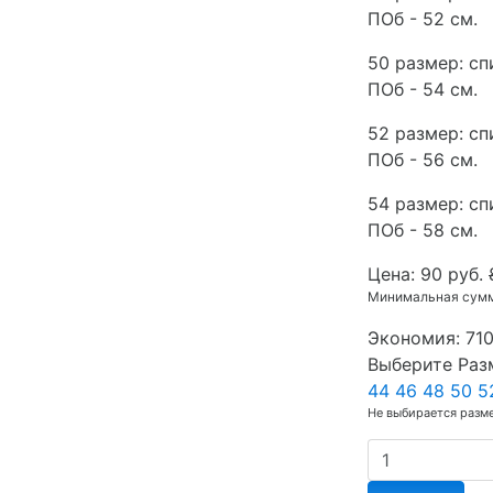
ПОб - 52 см.
50 размер: спи
ПОб - 54 см.
52 размер: спи
ПОб - 56 см.
54 размер: спи
ПОб - 58 см.
Цена:
90 руб.
Минимальная сумма
Экономия:
710
Выберите Раз
44
46
48
50
5
Не выбирается разм