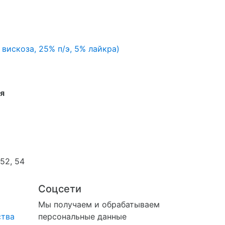
 вискоза, 25% п/э, 5% лайкра)
я
 52, 54
Соцсети
Мы получаем и обрабатываем
ства
персональные данные