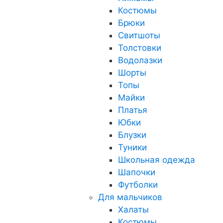
Костюмы
Брюки
Свитшоты
Толстовки
Водолазки
Шорты
Топы
Майки
Платья
Юбки
Блузки
Туники
Школьная одежда
Шапочки
Футболки
Для мальчиков
Халаты
Костюмы