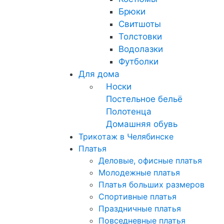
Брюки
Свитшоты
Толстовки
Водолазки
Футболки
Для дома
Носки
Постельное бельё
Полотенца
Домашняя обувь
Трикотаж в Челябинске
Платья
Деловые, офисные платья
Молодежные платья
Платья больших размеров
Спортивные платья
Праздничные платья
Повседневные платья