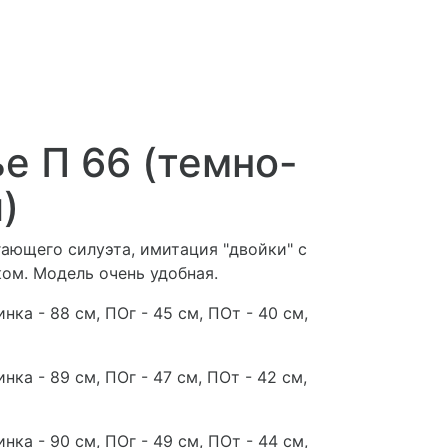
е П 66 (темно-
)
гающего силуэта, имитация "двойки" с
ом. Модель очень удобная.
нка - 88 см, ПОг - 45 см, ПОт - 40 см,
нка - 89 см, ПОг - 47 см, ПОт - 42 см,
нка - 90 см, ПОг - 49 см, ПОт - 44 см,