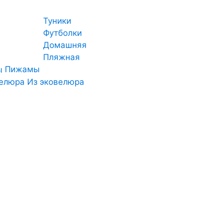
Туники
Футболки
Домашняя
Пляжная
Пижамы
Из эковелюра