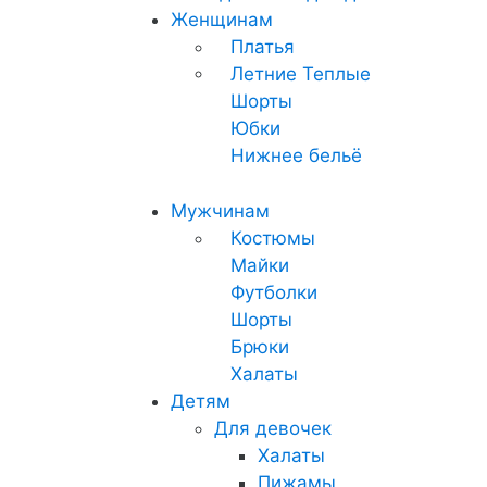
Женщинам
Платья
Летние
Теплые
Шорты
Юбки
Нижнее бельё
Мужчинам
Костюмы
Майки
Футболки
Шорты
Брюки
Халаты
Детям
Для девочек
Халаты
Пижамы