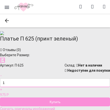
Платье П 625 (принт зеленый)
Отзывы (
0
)
Выберите Размер:
54
Артикул:
П 625
Cклад:
Нет в наличии
Недоступен для покупки
−
+
975
Р
Скачать оригиналы изображений