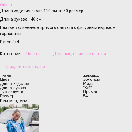
Обзор
Длина изделия около 110 см на 50 размер
Длина рукава - 46 см
Платье удлиненное прямого силуэта с фигурным вырезом
горловины
Рукав 3/4
Категории:
Платья
Деловые, офисные платья
Праздничные платья
Ткань
жаккард
Цвет
Зеленый
Длина изделия
Миди
Длина рукава
"3/4"
Тип силуэта
Прямое
Размер
54
Рекомендуем