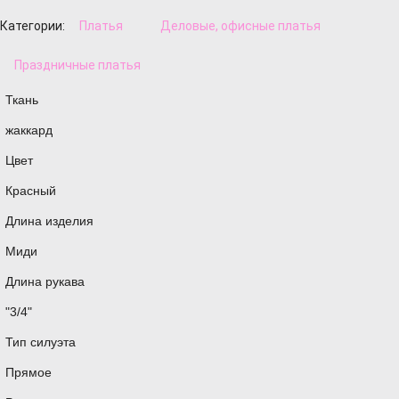
Категории:
Платья
Деловые, офисные платья
Праздничные платья
Ткань
жаккард
Цвет
Красный
Длина изделия
Миди
Длина рукава
"3/4"
Тип силуэта
Прямое