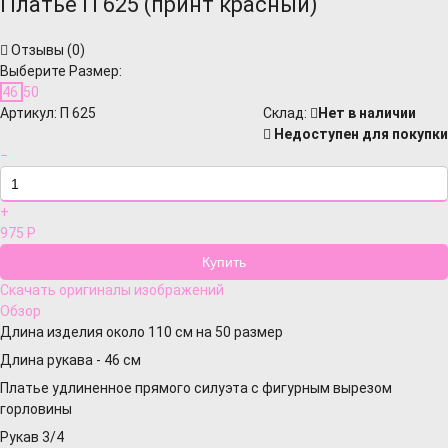
Платье П 625 (принт красный)
Отзывы (
0
)
Выберите Размер:
46
50
Артикул:
П 625
Cклад:
Нет в наличии
Недоступен для покупки
−
+
975
Р
Скачать оригиналы изображений
Обзор
Длина изделия около 110 см на 50 размер
Длина рукава - 46 см
Платье удлиненное прямого силуэта с фигурным вырезом
горловины
Рукав 3/4