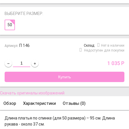
ВЫБЕРИТЕ РАЗМЕР:
50
П 146
Cклад:
Нет в наличии
Артикул:
Недоступен для покупки
1 035
Р
−
+
Скачать оригиналы изображений
Обзор
Характеристики
Отзывы (
0
)
Длина платья по спинке (для 50 размера) – 95 см. Длина
рукава - около 37 см
.