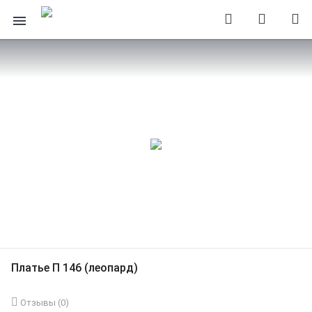
Платье П 146 (леопард)
Отзывы (
0
)