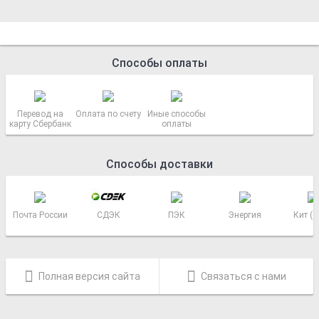
Способы оплаты
Перевод на
Оплата по счету
Иные способы
карту Сбербанк
оплаты
Способы доставки
Почта России
СДЭК
ПЭК
Энергия
Кит (
Полная версия сайта
Связаться с нами