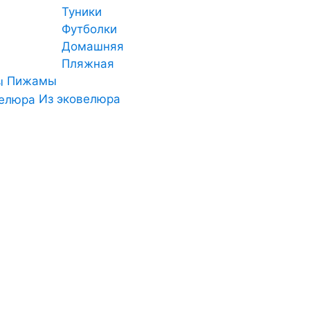
Туники
Футболки
Домашняя
Пляжная
Пижамы
Из эковелюра