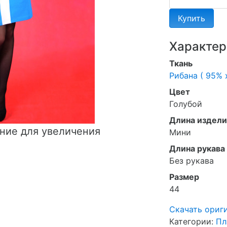
Купить
Характер
Ткань
Рибана ( 95% 
Цвет
Голубой
Длина издели
ние для увеличения
Мини
Длина рукава
Без рукава
Размер
44
Скачать ориг
Категории:
Пл