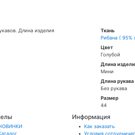
укавов. Длина изделия
Ткань
Рибана ( 95% 
Цвет
Голубой
Длина издели
Мини
Длина рукава
Без рукава
Размер
44
делы
Информация
НОВИНКИ
Как заказать
Каталог
Условия сотрудниче