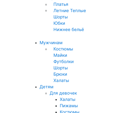
Платья
Летние
Теплые
Шорты
Юбки
Нижнее бельё
Мужчинам
Костюмы
Майки
Футболки
Шорты
Брюки
Халаты
Детям
Для девочек
Халаты
Пижамы
Костюмы