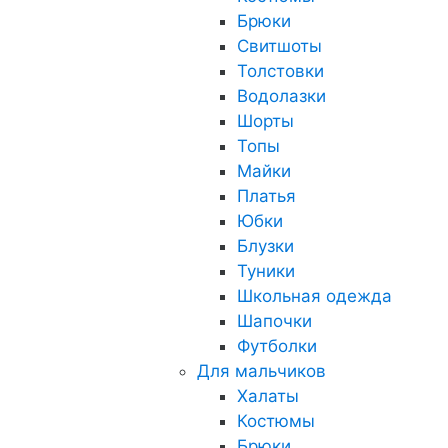
Брюки
Свитшоты
Толстовки
Водолазки
Шорты
Топы
Майки
Платья
Юбки
Блузки
Туники
Школьная одежда
Шапочки
Футболки
Для мальчиков
Халаты
Костюмы
Брюки