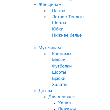
Женщинам
Платья
Летние
Теплые
Шорты
Юбки
Нижнее бельё
Мужчинам
Костюмы
Майки
Футболки
Шорты
Брюки
Халаты
Детям
Для девочек
Халаты
Пижамы