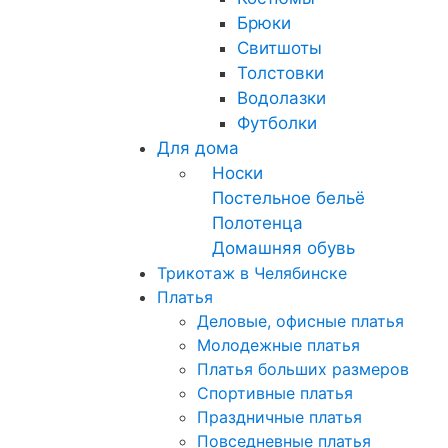
Брюки
Свитшоты
Толстовки
Водолазки
Футболки
Для дома
Носки
Постельное бельё
Полотенца
Домашняя обувь
Трикотаж в Челябинске
Платья
Деловые, офисные платья
Молодежные платья
Платья больших размеров
Спортивные платья
Праздничные платья
Повседневные платья