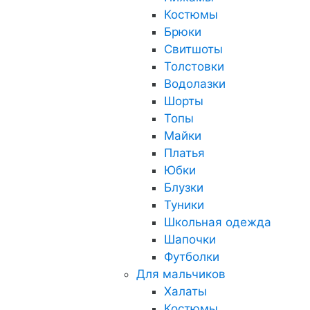
Костюмы
Брюки
Свитшоты
Толстовки
Водолазки
Шорты
Топы
Майки
Платья
Юбки
Блузки
Туники
Школьная одежда
Шапочки
Футболки
Для мальчиков
Халаты
Костюмы