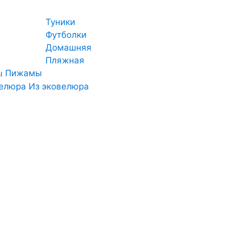
Туники
Футболки
Домашняя
Пляжная
Пижамы
Из эковелюра