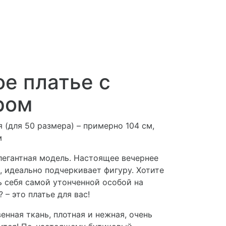
е платье с
ром
 (для 50 размера) – примерно 104 см,
м
легантная модель. Настоящее вечернее
, идеально подчеркивает фигуру. Хотите
ь себя самой утонченной особой на
 – это платье для вас!
енная ткань, плотная и нежная, очень