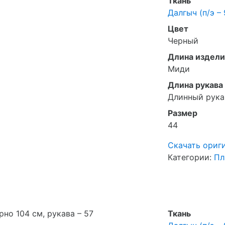
Ткань
Далгыч (п/э –
Цвет
Черный
Длина издели
Миди
Длина рукава
Длинный рука
Размер
44
Скачать ориг
Категории:
Пл
но 104 см, рукава – 57
Ткань