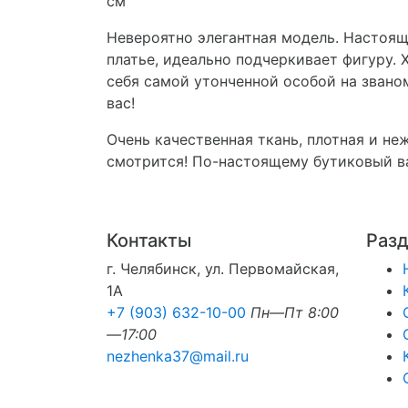
см
Невероятно элегантная модель. Настоящ
платье, идеально подчеркивает фигуру. 
себя самой утонченной особой на званом
вас!
Очень качественная ткань, плотная и не
смотрится! По-настоящему бутиковый в
Контакты
Раз
г. Челябинск, ул. Первомайская,
1А
+7 (903) 632-10-00
Пн—Пт 8:00
—17:00
nezhenka37@mail.ru