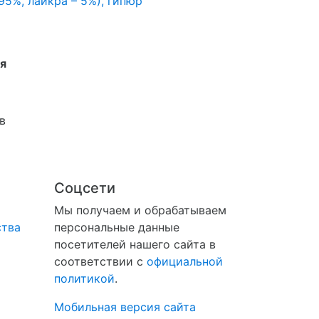
 95%, лайкра – 5%), гипюр
я
в
Соцсети
Мы получаем и обрабатываем
ства
персональные данные
посетителей нашего сайта в
соответствии с
официальной
политикой
.
Мобильная версия сайта