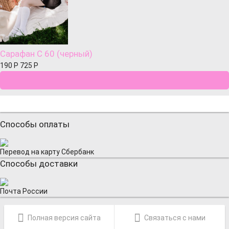
Сарафан С 60 (черный)
190
Р
725
Р
Способы оплаты
Перевод на карту Сбербанк
Способы доставки
Почта России
Полная версия сайта
Связаться с нами