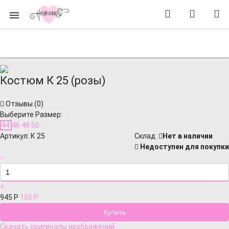
Костюм К 25 (розы)
Отзывы (
0
)
Выберите Размер:
44
46
48
50
Артикул:
К 25
Cклад:
Нет в наличии
Недоступен для покупки
−
+
945
Р
155
Р
Скачать оригиналы изображений