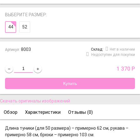
ВЫБЕРИТЕ РАЗМЕР:
44
52
8003
Cклад:
Нет в наличии
Артикул:
Недоступен для покупки
1 370
Р
−
+
Скачать оригиналы изображений
Обзор
Характеристики
Отзывы (
0
)
Длина туники (для 50 размера) – примерно 62 см, рукава –
примерно 58 см, брюки – примерно 103 см.