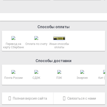
Способы оплаты
Перевод на
Оплата по счету
Иные способы
карту Сбербанк
оплаты
Способы доставки
Почта России
СДЭК
ПЭК
Энергия
Кит (
Полная версия сайта
Связаться с нами