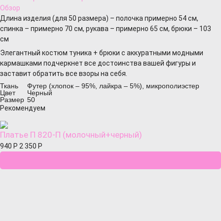
Обзор
Длина изделия (для 50 размера) – полочка примерно 54 см,
спинка – примерно 70 см, рукава – примерно 65 см, брюки – 103
см
Элегантный костюм туника + брюки с аккуратными модными
кармашками подчеркнет все достоинства вашей фигуры и
заставит обратить все взоры на себя.
Ткань
Футер (хлопок – 95%, лайкра – 5%), микрополиэстер
Цвет
Черный
Размер
50
Рекомендуем
Платье П 820-П (молочный+черный)
940
Р
2 350
Р