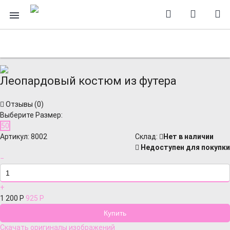
Леопардовый костюм из футера
Отзывы (
0
)
Выберите Размер:
50
Артикул:
8002
Cклад:
Нет в наличии
Недоступен для покупки
−
+
1 200
Р
925
Р
Скачать оригиналы изображений