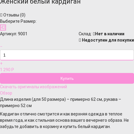
Женский белый кардиган
Отзывы (
0
)
Выберите Размер:
42
Артикул:
9001
Cклад:
Нет в наличии
Недоступен для покупки
−
+
1 290
Р
Скачать оригиналы изображений
Обзор
Длина изделия (для 50 размера) – примерно 62 см, рукава –
примерно 52 см
Кардиган отлично смотрится и как верхняя одежда в теплое
время года, и как стильная основа вашего вечернего образа. Не
забудьте добавить в корзину и купить белый кардиган.