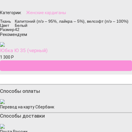
Категории:
Женские кардиганы
Ткань
Капитоний (п/э – 95%, лайкра – 5%), велсофт (п/э – 100%)
Цвет
Белый
Размер
42
Рекомендуем
Юбка Ю 35 (черный)
1 300
Р
Способы оплаты
Перевод на карту Сбербанк
Способы доставки
Почта России