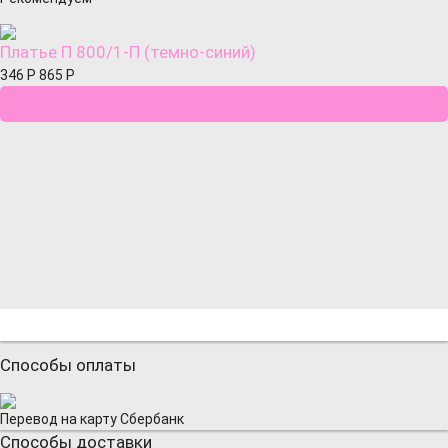
Платье П 800/1-П (темно-синий)
346
Р
865
Р
Способы оплаты
Перевод на карту Сбербанк
Способы доставки