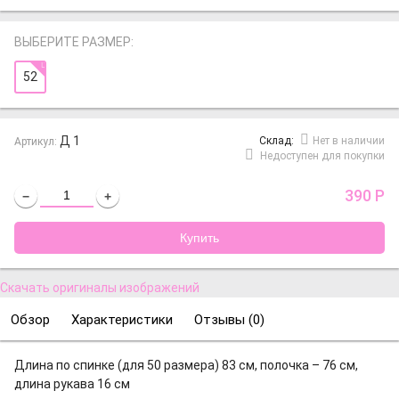
ВЫБЕРИТЕ РАЗМЕР:
52
Д 1
Cклад:
Нет в наличии
Артикул:
Недоступен для покупки
390
Р
−
+
Скачать оригиналы изображений
Обзор
Характеристики
Отзывы (
0
)
Длина по спинке (для 50 размера) 83 см, полочка – 76 см,
длина рукава 16 см