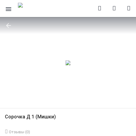
Сорочка Д 1 (Мишки)
Отзывы (
0
)