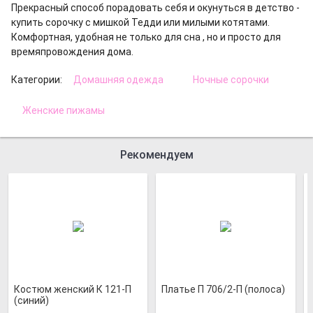
Прекрасный способ порадовать себя и окунуться в детство -
купить сорочку с мишкой Тедди или милыми котятами.
Комфортная, удобная не только для сна , но и просто для
времяпровождения дома.
Категории:
Домашняя одежда
Ночные сорочки
Женские пижамы
Рекомендуем
Костюм женский К 121-П
Платье П 706/2-П (полоса)
(синий)