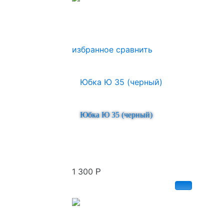
избранное
сравнить
Юбка Ю 35 (черный)
1 300
Р