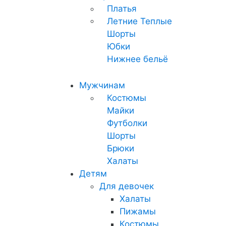
Платья
Летние
Теплые
Шорты
Юбки
Нижнее бельё
Мужчинам
Костюмы
Майки
Футболки
Шорты
Брюки
Халаты
Детям
Для девочек
Халаты
Пижамы
Костюмы