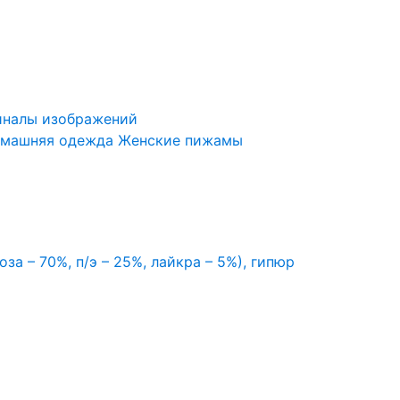
иналы изображений
машняя одежда
Женские пижамы
оза – 70%, п/э – 25%, лайкра – 5%), гипюр