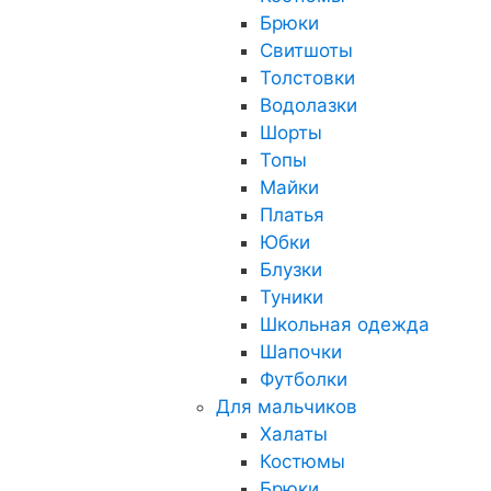
Брюки
Свитшоты
Толстовки
Водолазки
Шорты
Топы
Майки
Платья
Юбки
Блузки
Туники
Школьная одежда
Шапочки
Футболки
Для мальчиков
Халаты
Костюмы
Брюки