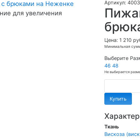
Артикул: 4003
Пижа
ние для увеличения
брюк
Цена:
1 210 ру
Минимальная сумма
Выберите Раз
46
48
Не выбирается разм
Купить
Характер
Ткань
Вискоза (виск