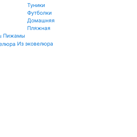
Туники
Футболки
Домашняя
Пляжная
Пижамы
Из эковелюра