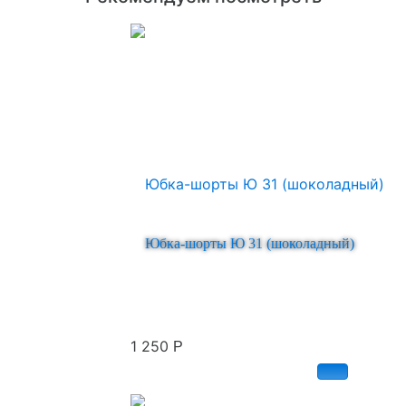
Юбка-шорты Ю 31 (шоколадный)
1 250
Р