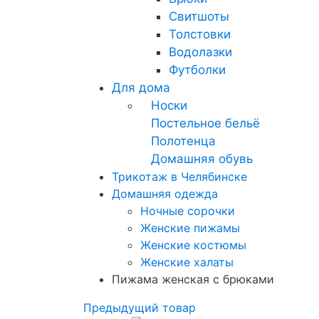
Свитшоты
Толстовки
Водолазки
Футболки
Для дома
Носки
Постельное бельё
Полотенца
Домашняя обувь
Трикотаж в Челябинске
Домашняя одежда
Ночные сорочки
Женские пижамы
Женские костюмы
Женские халаты
Пижама женская с брюками
Предыдущий товар