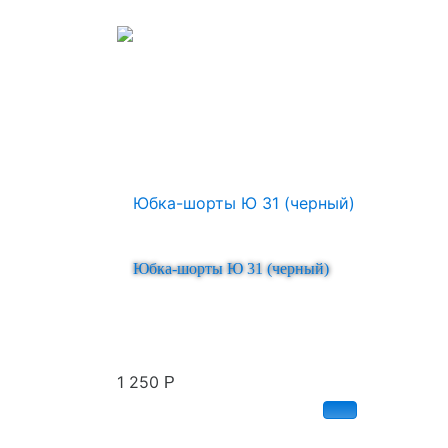
Юбка-шорты Ю 31 (черный)
1 250
Р