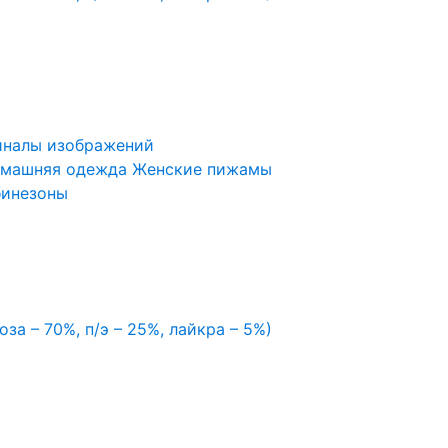
иналы изображений
машняя одежда
Женские пижамы
бинезоны
оза – 70%, п/э – 25%, лайкра – 5%)