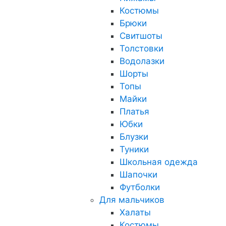
Костюмы
Брюки
Свитшоты
Толстовки
Водолазки
Шорты
Топы
Майки
Платья
Юбки
Блузки
Туники
Школьная одежда
Шапочки
Футболки
Для мальчиков
Халаты
Костюмы