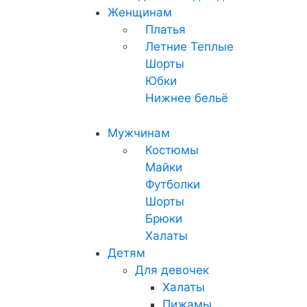
Женщинам
Платья
Летние
Теплые
Шорты
Юбки
Нижнее бельё
Мужчинам
Костюмы
Майки
Футболки
Шорты
Брюки
Халаты
Детям
Для девочек
Халаты
Пижамы