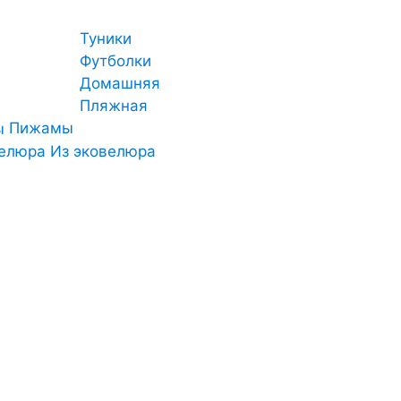
Туники
Футболки
Домашняя
Пляжная
Пижамы
Из эковелюра