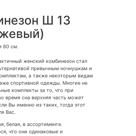
инезон Ш 13
нжевый)
 80 см.
актичный женский комбинезон стал
ьтернативой привычным ночнушкам и
омплектам, а также некоторым видам
аже спортивной одежды. Многие не
ные комплекты за то, что при
во время сна верхняя часть может
сли Вы именно из таких, тогда этот
я Вас.
я, белая, в ассортименте.
ся, что они одинаковые и