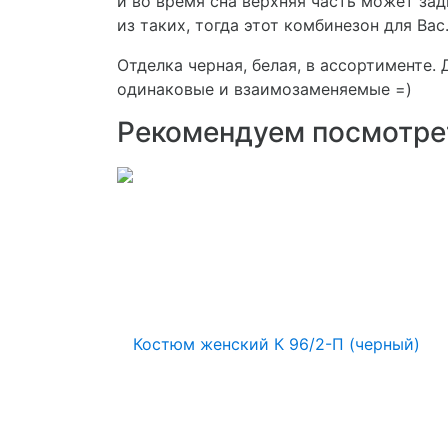
и во время сна верхняя часть может зад
из таких, тогда этот комбинезон для Вас
Отделка черная, белая, в ассортименте.
одинаковые и взаимозаменяемые =)
Рекомендуем посмотре