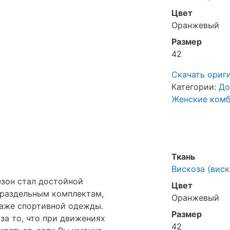
Цвет
Оранжевый
Размер
42
Скачать ориг
Категории:
До
Женские ком
Ткань
Вискоза (виск
зон стал достойной
Цвет
раздельным комплектам,
Оранжевый
аже спортивной одежды.
Размер
за то, что при движениях
42