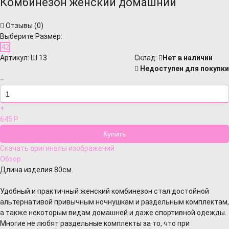
Комбинезон женский домашний
Отзывы (
0
)
Выберите Размер:
42
Артикул:
Ш 13
Cклад:
Нет в наличии
Недоступен для покупки
−
+
645
Р
Скачать оригиналы изображений
Обзор
Длина изделия 80см.
Удобный и практичный женский комбинезон стал достойной
альтернативой привычным ночнушкам и раздельным комплектам,
а также некоторым видам домашней и даже спортивной одежды.
Многие не любят раздельные комплекты за то, что при