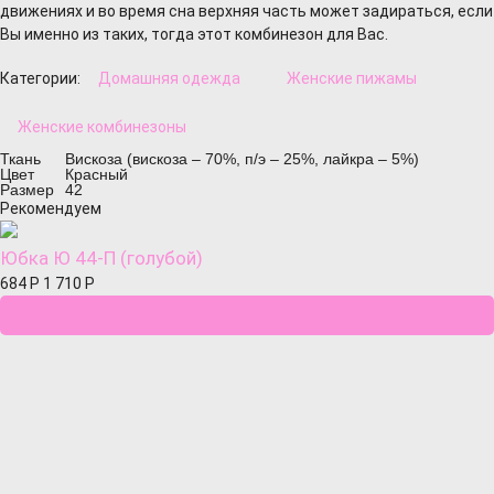
движениях и во время сна верхняя часть может задираться, если
Вы именно из таких, тогда этот комбинезон для Вас.
Категории:
Домашняя одежда
Женские пижамы
Женские комбинезоны
Ткань
Вискоза (вискоза – 70%, п/э – 25%, лайкра – 5%)
Цвет
Красный
Размер
42
Рекомендуем
Юбка Ю 44-П (голубой)
684
Р
1 710
Р