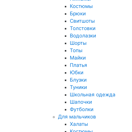
Костюмы
Брюки
Свитшоты
Толстовки
Водолазки
Шорты
Топы
Майки
Платья
Юбки
Блузки
Туники
Школьная одежда
Шапочки
Футболки
Для мальчиков
Халаты
Костюмы