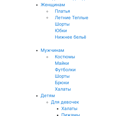
Женщинам
Платья
Летние
Теплые
Шорты
Юбки
Нижнее бельё
Мужчинам
Костюмы
Майки
Футболки
Шорты
Брюки
Халаты
Детям
Для девочек
Халаты
Пижамы