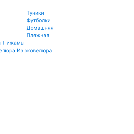
Туники
Футболки
Домашняя
Пляжная
Пижамы
Из эковелюра