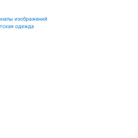
иналы изображений
тская одежда