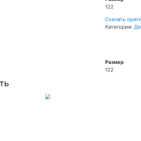
122
Скачать ориг
Категории:
Де
Размер
122
ть