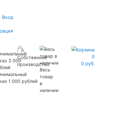
Вход
рация
0
Собственное
0 руб.
производство
Весь
инимальный
товар
каз 1 000 рублей
в
наличии