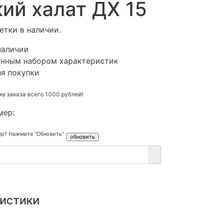
ий халат ДХ 15
етки в наличии.
наличии
анным набором характеристик
ля покупки
.
 заказа всего 1000 рублей!
мер:
ер? Нажмите "Обновить"
истики