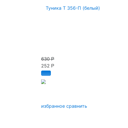
630
Р
252
Р
избранное
сравнить