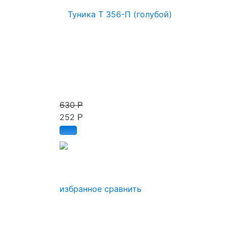
630
Р
252
Р
избранное
сравнить