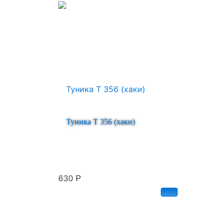
Туника Т 356 (хаки)
630
Р