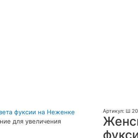
Артикул: Ш 20
Женс
ние для увеличения
фукс