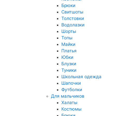
Брюки
Свитшоты
Толстовки
Водолазки
Шорты
Топы
Майки
Платья
Юбки
Блузки
Туники
Школьная одежда
Шапочки
Футболки
Для мальчиков
Халаты
Костюмы
Брюки