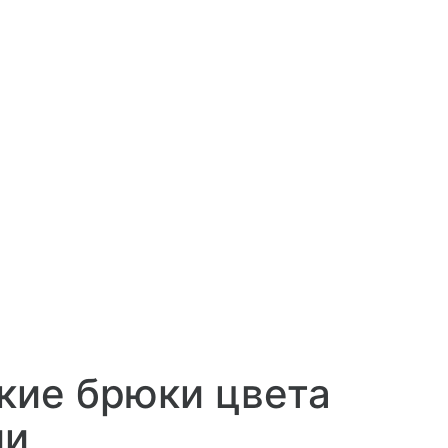
кие брюки цвета
ии