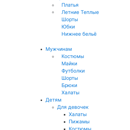
Платья
Летние
Теплые
Шорты
Юбки
Нижнее бельё
Мужчинам
Костюмы
Майки
Футболки
Шорты
Брюки
Халаты
Детям
Для девочек
Халаты
Пижамы
Костюмы