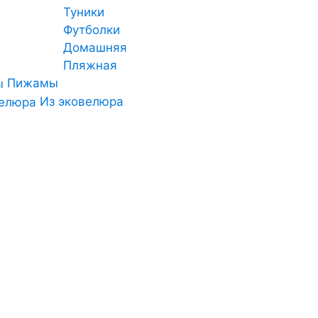
Туники
Футболки
Домашняя
Пляжная
Пижамы
Из эковелюра